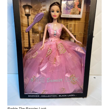
Barbie The Baonier Look